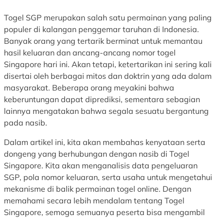
Togel SGP merupakan salah satu permainan yang paling
populer di kalangan penggemar taruhan di Indonesia.
Banyak orang yang tertarik berminat untuk memantau
hasil keluaran dan ancang-ancang nomor togel
Singapore hari ini. Akan tetapi, ketertarikan ini sering kali
disertai oleh berbagai mitos dan doktrin yang ada dalam
masyarakat. Beberapa orang meyakini bahwa
keberuntungan dapat diprediksi, sementara sebagian
lainnya mengatakan bahwa segala sesuatu bergantung
pada nasib.
Dalam artikel ini, kita akan membahas kenyataan serta
dongeng yang berhubungan dengan nasib di Togel
Singapore. Kita akan menganalisis data pengeluaran
SGP, pola nomor keluaran, serta usaha untuk mengetahui
mekanisme di balik permainan togel online. Dengan
memahami secara lebih mendalam tentang Togel
Singapore, semoga semuanya peserta bisa mengambil