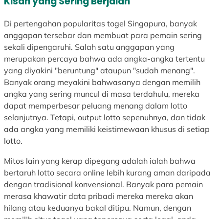
Kisah yang Sering Berjalan
Di pertengahan popularitas togel Singapura, banyak
anggapan tersebar dan membuat para pemain sering
sekali dipengaruhi. Salah satu anggapan yang
merupakan percaya bahwa ada angka-angka tertentu
yang diyakini "beruntung" ataupun "sudah menang".
Banyak orang meyakini bahwasanya dengan memilih
angka yang sering muncul di masa terdahulu, mereka
dapat memperbesar peluang menang dalam lotto
selanjutnya. Tetapi, output lotto sepenuhnya, dan tidak
ada angka yang memiliki keistimewaan khusus di setiap
lotto.
Mitos lain yang kerap dipegang adalah ialah bahwa
bertaruh lotto secara online lebih kurang aman daripada
dengan tradisional konvensional. Banyak para pemain
merasa khawatir data pribadi mereka mereka akan
hilang atau keduanya bakal ditipu. Namun, dengan