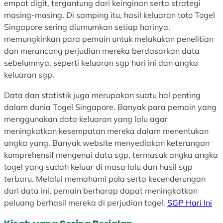
empat digit, tergantung dari keinginan serta strategi
masing-masing. Di samping itu, hasil keluaran toto Togel
Singapore sering diumumkan setiap harinya,
memungkinkan para pemain untuk melakukan penelitian
dan merancang perjudian mereka berdasarkan data
sebelumnya, seperti keluaran sgp hari ini dan angka
keluaran sgp.
Data dan statistik juga merupakan suatu hal penting
dalam dunia Togel Singapore. Banyak para pemain yang
menggunakan data keluaran yang lalu agar
meningkatkan kesempatan mereka dalam menentukan
angka yang. Banyak website menyediakan keterangan
komprehensif mengenai data sgp, termasuk angka angka
togel yang sudah keluar di masa lalu dan hasil sgp
terbaru. Melalui memahami pola serta kecenderungan
dari data ini, pemain berharap dapat meningkatkan
peluang berhasil mereka di perjudian togel.
SGP Hari Ini