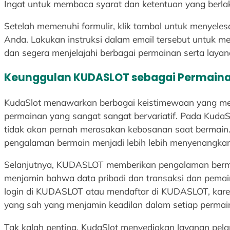
Ingat untuk membaca syarat dan ketentuan yang berla
Setelah memenuhi formulir, klik tombol untuk menyele
Anda. Lakukan instruksi dalam email tersebut untuk m
dan segera menjelajahi berbagai permainan serta layana
Keunggulan KUDASLOT sebagai Permainan
KudaSlot menawarkan berbagai keistimewaan yang menj
permainan yang sangat sangat bervariatif. Pada KudaSl
tidak akan pernah merasakan kebosanan saat bermain.
pengalaman bermain menjadi lebih lebih menyenangkan
Selanjutnya, KUDASLOT memberikan pengalaman bermain
menjamin bahwa data pribadi dan transaksi dan pemain
login di KUDASLOT atau mendaftar di KUDASLOT, kare
yang sah yang menjamin keadilan dalam setiap permai
Tak kalah penting, KudaSlot menyediakan layanan pela