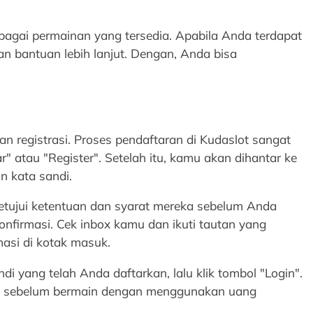
bagai permainan yang tersedia. Apabila Anda terdapat
n bantuan lebih lanjut. Dengan, Anda bisa
 registrasi. Proses pendaftaran di Kudaslot sangat
" atau "Register". Setelah itu, kamu akan dihantar ke
n kata sandi.
etujui ketentuan dan syarat mereka sebelum Anda
nfirmasi. Cek inbox kamu dan ikuti tautan yang
asi di kotak masuk.
 yang telah Anda daftarkan, lalu klik tombol "Login".
tih sebelum bermain dengan menggunakan uang