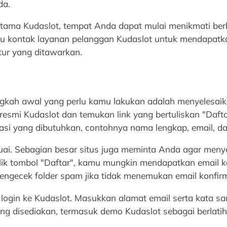
da.
utama Kudaslot, tempat Anda dapat mulai menikmati ber
tau kontak layanan pelanggan Kudaslot untuk mendapatka
ur yang ditawarkan.
kah awal yang perlu kamu lakukan adalah menyelesaikan
resmi Kudaslot dan temukan link yang bertuliskan "Daftar
asi yang dibutuhkan, contohnya nama lengkap, email, da
uai. Sebagian besar situs juga meminta Anda agar meny
lik tombol "Daftar", kamu mungkin mendapatkan email ko
engecek folder spam jika tidak menemukan email konfirm
gin ke Kudaslot. Masukkan alamat email serta kata sandi
ang disediakan, termasuk demo Kudaslot sebagai berla