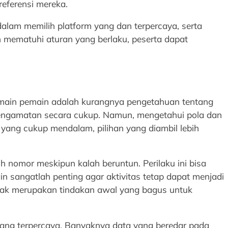
eferensi mereka.
 dalam memilih platform yang dan terpercaya, serta
n mematuhi aturan yang berlaku, peserta dapat
pemain pemain adalah kurangnya pengetahuan tentang
pengamatan secara cukup. Namun, mengetahui pola dan
yang cukup mendalam, pilihan yang diambil lebih
uh nomor meskipun kalah beruntun. Perilaku ini bisa
sangatlah penting agar aktivitas tetap dapat menjadi
bijak merupakan tindakan awal yang bagus untuk
a yang terpercaya. Banyaknya data yang beredar pada