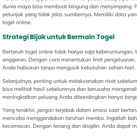
dunia maya bisa membuat bingung dan menyimpang. Pem
petunjuk yang tidak jelas sumbernya. Memiliki data y
togel online.
Strategi Bijak untuk Bermain Togel
Bertaruh togel online tidak hanya saja keberuntungan,
anggaran. Dengan cara menentukan limit pengeluaran, 
Anda habiskan tanpa mengusik kebutuhan sehari-hari. 
Selanjutnya, penting untuk melaksanakan riset sebelum
bisa melihat hasil sebelumnya dan berusaha menganali
meningkatkan peluang Anda dibandingkan hanya berg
Yang terakhir, jangan terjebak dalam emosi saat bertar
mencoba menggandakan taruhan mereka. Ingatlah bahwa 
kecemasan. Dengan tenang dan disiplin, Anda dapat men