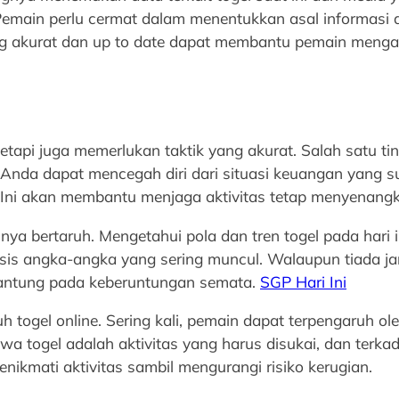
ain perlu cermat dalam menentukkan asal informasi da
ang akurat dan up to date dapat membantu pemain menga
 tetapi juga memerlukan taktik yang akurat. Salah satu
Anda dapat mencegah diri dari situasi keuangan yang su
Ini akan membantu menjaga aktivitas tetap menyenangka
nya bertaruh. Mengetahui pola dan tren togel pada hari
sis angka-angka yang sering muncul. Walaupun tiada ja
antung pada keberuntungan semata.
SGP Hari Ini
uh togel online. Sering kali, pemain dapat terpengaruh 
togel adalah aktivitas yang harus disukai, dan terkada
ikmati aktivitas sambil mengurangi risiko kerugian.