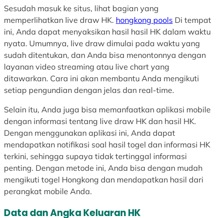
Sesudah masuk ke situs, lihat bagian yang
memperlihatkan live draw HK.
hongkong pools
Di tempat
ini, Anda dapat menyaksikan hasil hasil HK dalam waktu
nyata. Umumnya, live draw dimulai pada waktu yang
sudah ditentukan, dan Anda bisa menontonnya dengan
layanan video streaming atau live chart yang
ditawarkan. Cara ini akan membantu Anda mengikuti
setiap pengundian dengan jelas dan real-time.
Selain itu, Anda juga bisa memanfaatkan aplikasi mobile
dengan informasi tentang live draw HK dan hasil HK.
Dengan menggunakan aplikasi ini, Anda dapat
mendapatkan notifikasi soal hasil togel dan informasi HK
terkini, sehingga supaya tidak tertinggal informasi
penting. Dengan metode ini, Anda bisa dengan mudah
mengikuti togel Hongkong dan mendapatkan hasil dari
perangkat mobile Anda.
Data dan Angka Keluaran HK