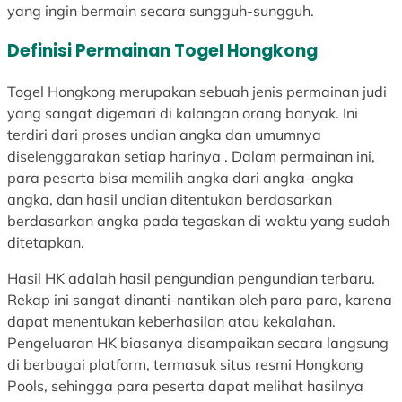
yang ingin bermain secara sungguh-sungguh.
Definisi Permainan Togel Hongkong
Togel Hongkong merupakan sebuah jenis permainan judi
yang sangat digemari di kalangan orang banyak. Ini
terdiri dari proses undian angka dan umumnya
diselenggarakan setiap harinya . Dalam permainan ini,
para peserta bisa memilih angka dari angka-angka
angka, dan hasil undian ditentukan berdasarkan
berdasarkan angka pada tegaskan di waktu yang sudah
ditetapkan.
Hasil HK adalah hasil pengundian pengundian terbaru.
Rekap ini sangat dinanti-nantikan oleh para para, karena
dapat menentukan keberhasilan atau kekalahan.
Pengeluaran HK biasanya disampaikan secara langsung
di berbagai platform, termasuk situs resmi Hongkong
Pools, sehingga para peserta dapat melihat hasilnya