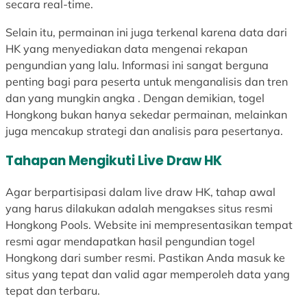
secara real-time.
Selain itu, permainan ini juga terkenal karena data dari
HK yang menyediakan data mengenai rekapan
pengundian yang lalu. Informasi ini sangat berguna
penting bagi para peserta untuk menganalisis dan tren
dan yang mungkin angka . Dengan demikian, togel
Hongkong bukan hanya sekedar permainan, melainkan
juga mencakup strategi dan analisis para pesertanya.
Tahapan Mengikuti Live Draw HK
Agar berpartisipasi dalam live draw HK, tahap awal
yang harus dilakukan adalah mengakses situs resmi
Hongkong Pools. Website ini mempresentasikan tempat
resmi agar mendapatkan hasil pengundian togel
Hongkong dari sumber resmi. Pastikan Anda masuk ke
situs yang tepat dan valid agar memperoleh data yang
tepat dan terbaru.