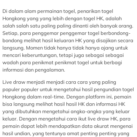
Di dalam alam permainan togel, penarikan togel
Hongkong yang yang lebih dengan togel HK, adalah
salah salah satu paling paling dinanti oleh banyak orang.
Setiap, para penggemar penggemar togel berbondong-
bondong melihat hasil keluaran HK yang disajikan secara
langsung. Momen tidak hanya tidak hanya ajang untuk
mencari keberuntungan, tetapi juga sebagai sebagai
wadah para penikmat penikmat togel untuk berbagi
informasi dan pengalaman.
Live draw menjadi menjadi cara cara yang paling
populer populer untuk mengetahui hasil pengundian togel
Hongkong dalam real-time. Dengan platform ini, pemain
bisa langsung melihat hasil hasil HK dan informasi HK
yang dibutuhkan mengetahui angka-angka yang keluar
keluar. Dengan mengetahui cara ikut live draw HK, para
pemain dapat lebih mendapatkan data akurat mengenai
hasil undian, yang tentunya amat penting penting yang