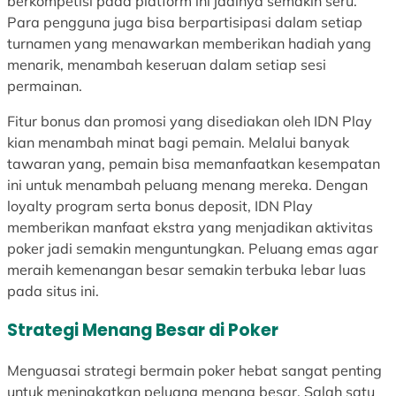
berkompetisi pada platform ini jadinya semakin seru.
Para pengguna juga bisa berpartisipasi dalam setiap
turnamen yang menawarkan memberikan hadiah yang
menarik, menambah keseruan dalam setiap sesi
permainan.
Fitur bonus dan promosi yang disediakan oleh IDN Play
kian menambah minat bagi pemain. Melalui banyak
tawaran yang, pemain bisa memanfaatkan kesempatan
ini untuk menambah peluang menang mereka. Dengan
loyalty program serta bonus deposit, IDN Play
memberikan manfaat ekstra yang menjadikan aktivitas
poker jadi semakin menguntungkan. Peluang emas agar
meraih kemenangan besar semakin terbuka lebar luas
pada situs ini.
Strategi Menang Besar di Poker
Menguasai strategi bermain poker hebat sangat penting
untuk meningkatkan peluang menang besar. Salah satu