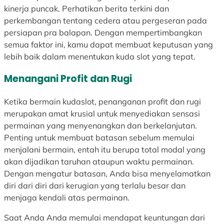
kinerja puncak. Perhatikan berita terkini dan
perkembangan tentang cedera atau pergeseran pada
persiapan pra balapan. Dengan mempertimbangkan
semua faktor ini, kamu dapat membuat keputusan yang
lebih baik dalam menentukan kuda slot yang tepat.
Menangani Profit dan Rugi
Ketika bermain kudaslot, penanganan profit dan rugi
merupakan amat krusial untuk menyediakan sensasi
permainan yang menyenangkan dan berkelanjutan.
Penting untuk membuat batasan sebelum memulai
menjalani bermain, entah itu berupa total modal yang
akan dijadikan taruhan ataupun waktu permainan.
Dengan mengatur batasan, Anda bisa menyelamatkan
diri dari diri dari kerugian yang terlalu besar dan
menjaga kendali atas permainan.
Saat Anda Anda memulai mendapat keuntungan dari