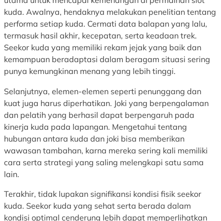
utama untuk mencapai kemenangan di permainan slot
kuda. Awalnya, hendaknya melakukan penelitian tentang
performa setiap kuda. Cermati data balapan yang lalu,
termasuk hasil akhir, kecepatan, serta keadaan trek.
Seekor kuda yang memiliki rekam jejak yang baik dan
kemampuan beradaptasi dalam beragam situasi sering
punya kemungkinan menang yang lebih tinggi.
Selanjutnya, elemen-elemen seperti penunggang dan
kuat juga harus diperhatikan. Joki yang berpengalaman
dan pelatih yang berhasil dapat berpengaruh pada
kinerja kuda pada lapangan. Mengetahui tentang
hubungan antara kuda dan joki bisa memberikan
wawasan tambahan, karna mereka sering kali memiliki
cara serta strategi yang saling melengkapi satu sama
lain.
Terakhir, tidak lupakan signifikansi kondisi fisik seekor
kuda. Seekor kuda yang sehat serta berada dalam
kondisi optimal cenderung lebih dapat memperlihatkan