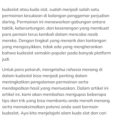
kudaslot atau kuda slot, sudah menjadi salah satu
permainan kesukaan di kalangan penggemar perjudian
daring. Permainan ini menawarkan gabungan antara
taktik, keberuntungan, dan kesenangan yang membuat
para pemain terus kembali dalam mencoba nasib
mereka. Dengan tingkat yang menarik dan tantangan
yang mengasyikkan, tidak ada yang mengherankan
bahwa kudaslot semakin populer pada banyak platform
judi.
Untuk para petaruh, mengetahui rahasia menang di
dalam kudaslot bisa menjadi penting dalam
meningkatkan pengalaman permainan serta
mendapatkan hasil yang memuaskan. Dalam artikel ini
artikel ini, kami akan membahas mengupas beberapa
tips dan trik yang bisa membantu anda meraih menang
serta memaksimalkan potensi anda saat bermain
kudaslot. Ayo kita menjelajahi alam kuda slot dan cari