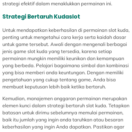
strategi efektif dalam menaklukkan permainan ini.
Strategi Bertaruh Kudaslot
Untuk mendapatkan keberhasilan di permainan slot kuda,
penting untuk mengetahui cara kerja serta kaidah dasar
untuk game tersebut. Awali dengan mengenali berbagai
jenis game slot kuda yang tersedia, karena setiap
permainan mungkin memiliki keunikan dan kemampuan
yang berbeda. Pelajari bagaimana simbol dan kombinasi
yang bisa memberi anda keuntungan. Dengan memiliki
pengetahuan yang cukup tentang game, Anda bisa
membuat keputusan lebih baik ketika bertaruh.
Kemudian, manajemen anggaran permainan merupakan
elemen kunci dalam strategi bertaruh slot kuda. Tetapkan
batasan untuk dirimu sebelumnya memulai permainan,
baik itu jumlah yang ingin anda taruhkan atau besaran
keberhasilan yang ingin Anda dapatkan. Pastikan agar