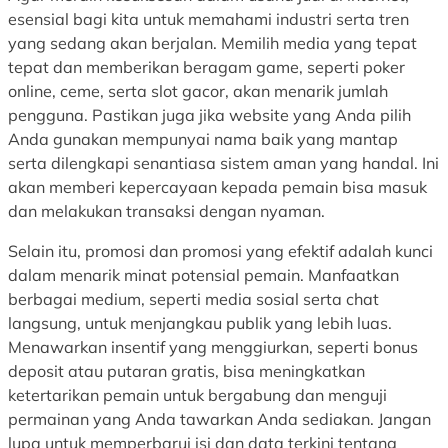
esensial bagi kita untuk memahami industri serta tren
yang sedang akan berjalan. Memilih media yang tepat
tepat dan memberikan beragam game, seperti poker
online, ceme, serta slot gacor, akan menarik jumlah
pengguna. Pastikan juga jika website yang Anda pilih
Anda gunakan mempunyai nama baik yang mantap
serta dilengkapi senantiasa sistem aman yang handal. Ini
akan memberi kepercayaan kepada pemain bisa masuk
dan melakukan transaksi dengan nyaman.
Selain itu, promosi dan promosi yang efektif adalah kunci
dalam menarik minat potensial pemain. Manfaatkan
berbagai medium, seperti media sosial serta chat
langsung, untuk menjangkau publik yang lebih luas.
Menawarkan insentif yang menggiurkan, seperti bonus
deposit atau putaran gratis, bisa meningkatkan
ketertarikan pemain untuk bergabung dan menguji
permainan yang Anda tawarkan Anda sediakan. Jangan
lupa untuk memperbarui isi dan data terkini tentang