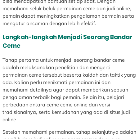
bisa mendapatkan bantuan setiap saat. Dengan
memahami seluk beluk permainan ceme dan judi online,
pemain dapat meningkatkan pengalaman bermain serta
mengatur ancaman dengan lebih efektif.
Langkah-langkah Menjadi Seorang Bandar
Ceme
Tahap pertama untuk menjadi seorang bandar ceme
adalah melaksanakan penelitian dan mengerti
permainan ceme tersebut beserta kaidah dan taktik yang
ada. Kalian perlu menikmati permainan ini dan
memahami detailnya agar dapat memberikan sebuah
pengalaman terbaik bagi pemain. Selain itu, pelajari
perbedaan antara ceme ceme online dan versi
tradisionalnya, serta kemudahan yang ada di situs judi
online.
Setelah memahami permainan, tahap selanjutnya adalah