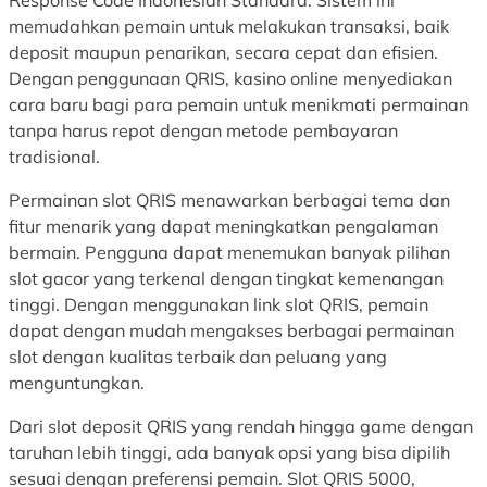
memudahkan pemain untuk melakukan transaksi, baik
deposit maupun penarikan, secara cepat dan efisien.
Dengan penggunaan QRIS, kasino online menyediakan
cara baru bagi para pemain untuk menikmati permainan
tanpa harus repot dengan metode pembayaran
tradisional.
Permainan slot QRIS menawarkan berbagai tema dan
fitur menarik yang dapat meningkatkan pengalaman
bermain. Pengguna dapat menemukan banyak pilihan
slot gacor yang terkenal dengan tingkat kemenangan
tinggi. Dengan menggunakan link slot QRIS, pemain
dapat dengan mudah mengakses berbagai permainan
slot dengan kualitas terbaik dan peluang yang
menguntungkan.
Dari slot deposit QRIS yang rendah hingga game dengan
taruhan lebih tinggi, ada banyak opsi yang bisa dipilih
sesuai dengan preferensi pemain. Slot QRIS 5000,