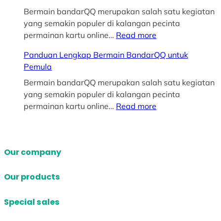
d
Bermain bandarQQ merupakan salah satu kegiatan
u
yang semakin populer di kalangan pecinta
a
:
permainan kartu online…
Read more
n
P
Panduan Lengkap Bermain BandarQQ untuk
L
a
Pemula
e
n
n
d
Bermain bandarQQ merupakan salah satu kegiatan
g
u
yang semakin populer di kalangan pecinta
k
a
:
permainan kartu online…
Read more
a
n
P
p
L
a
B
e
n
Our company
e
n
d
r
g
u
Our products
m
k
a
a
a
n
i
p
L
Special sales
n
B
e