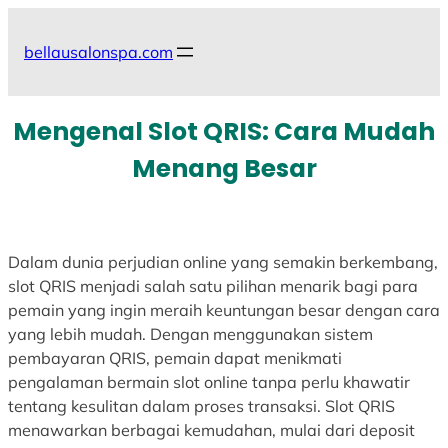
Skip
to
bellausalonspa.com
content
Mengenal Slot QRIS: Cara Mudah
Menang Besar
Dalam dunia perjudian online yang semakin berkembang,
slot QRIS menjadi salah satu pilihan menarik bagi para
pemain yang ingin meraih keuntungan besar dengan cara
yang lebih mudah. Dengan menggunakan sistem
pembayaran QRIS, pemain dapat menikmati
pengalaman bermain slot online tanpa perlu khawatir
tentang kesulitan dalam proses transaksi. Slot QRIS
menawarkan berbagai kemudahan, mulai dari deposit