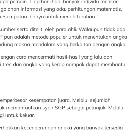
apa pemain. Tiap hari-hari, banyak individu mencari
ngolahan informasi yang ada, perhitungan matematis,
esempatan dirinya untuk meraih taruhan.
ber serta diteliti oleh para ahli. Walaupun tidak ada
SGP pun adalah metode populer untuk menentukan angka
engandung makna mendalam yang berkaitan dengan angka.
 Dengan cara mencermati hasil-hasil yang lalu dan
li tren dan angka yang kerap nampak dapat membantu
memperbesar kesempatan juara. Melalui sejumlah
ak memanfaatkan syair SGP sebagai petunjuk. Melalui
i untuk keluar.
perhatikan kecenderungan angka yang banyak tersedia