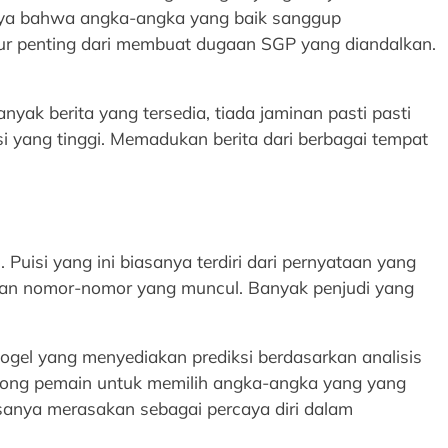
aya bahwa angka-angka yang baik sanggup
ur penting dari membuat dugaan SGP yang diandalkan.
ak berita yang tersedia, tiada jaminan pasti pasti
i yang tinggi. Memadukan berita dari berbagai tempat
Puisi yang ini biasanya terdiri dari pernyataan yang
tkan nomor-nomor yang muncul. Banyak penjudi yang
 togel yang menyediakan prediksi berdasarkan analisis
enolong pemain untuk memilih angka-angka yang yang
asanya merasakan sebagai percaya diri dalam