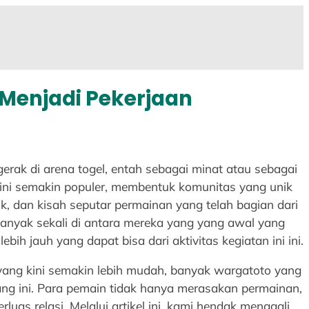
 Menjadi Pekerjaan
rak di arena togel, entah sebagai minat atau sebagai
ni semakin populer, membentuk komunitas yang unik
k, dan kisah seputar permainan yang telah bagian dari
banyak sekali di antara mereka yang yang awal yang
ih jauh yang dapat bisa dari aktivitas kegiatan ini ini.
 yang kini semakin lebih mudah, banyak wargatoto yang
dang ini. Para pemain tidak hanya merasakan permainan,
luas relasi. Melalui artikel ini, kami hendak menggali