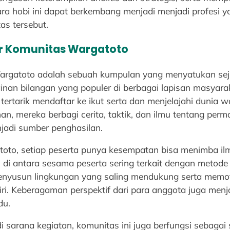
a hobi ini dapat berkembang menjadi menjadi profesi y
as tersebut.
r Komunitas Wargatoto
rgatoto adalah sebuah kumpulan yang menyatukan sejum
inan bilangan yang populer di berbagai lapisan masyara
 tertarik mendaftar ke ikut serta dan menjelajahi duni
an, mereka berbagi cerita, taktik, dan ilmu tentang perm
njadi sumber penghasilan.
oto, setiap peserta punya kesempatan bisa menimba il
di antara sesama peserta sering terkait dengan metode pr
menyusun lingkungan yang saling mendukung serta memoti
iri. Keberagaman perspektif dari para anggota juga me
du.
di sarana kegiatan, komunitas ini juga berfungsi sebag