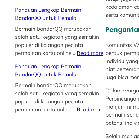
P
kedalaman car
Panduan Lengkap Bermain
a
serta komunit
BandarQQ untuk Pemula
n
d
Bermain bandarQQ merupakan
Penganta
u
salah satu kegiatan yang semakin
a
populer di kalangan pecinta
Komunitas Wa
n
:
permainan kartu online…
Read more
bentuk perma
L
P
individu yang
Panduan Lengkap Bermain
e
a
niat perteman
BandarQQ untuk Pemula
n
n
juga bisa me
g
d
Bermain bandarQQ merupakan
Dalam wargat
k
u
salah satu kegiatan yang semakin
Perbincangan 
a
a
populer di kalangan pecinta
manjur. Ini 
p
n
:
permainan kartu online…
Read more
bermain send
B
L
P
potensi indivi
e
e
a
r
n
n
Selain menja