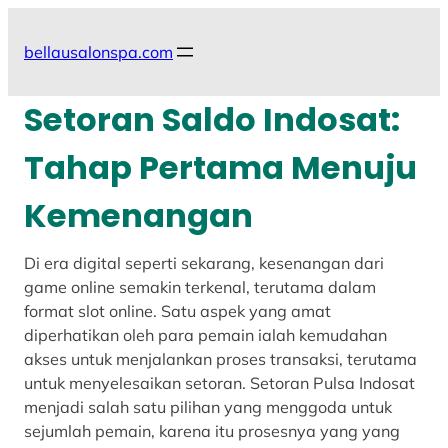
Skip
to
bellausalonspa.com
content
Setoran Saldo Indosat:
Tahap Pertama Menuju
Kemenangan
Di era digital seperti sekarang, kesenangan dari
game online semakin terkenal, terutama dalam
format slot online. Satu aspek yang amat
diperhatikan oleh para pemain ialah kemudahan
akses untuk menjalankan proses transaksi, terutama
untuk menyelesaikan setoran. Setoran Pulsa Indosat
menjadi salah satu pilihan yang menggoda untuk
sejumlah pemain, karena itu prosesnya yang yang