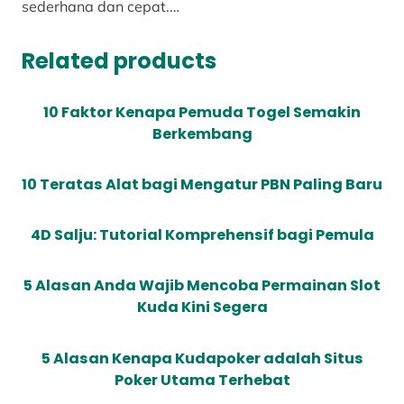
sederhana dan cepat.…
Related products
10 Faktor Kenapa Pemuda Togel Semakin
Berkembang
10 Teratas Alat bagi Mengatur PBN Paling Baru
4D Salju: Tutorial Komprehensif bagi Pemula
5 Alasan Anda Wajib Mencoba Permainan Slot
Kuda Kini Segera
5 Alasan Kenapa Kudapoker adalah Situs
Poker Utama Terhebat