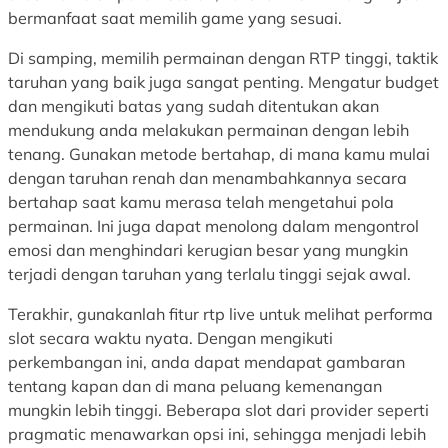
bermanfaat saat memilih game yang sesuai.
Di samping, memilih permainan dengan RTP tinggi, taktik
taruhan yang baik juga sangat penting. Mengatur budget
dan mengikuti batas yang sudah ditentukan akan
mendukung anda melakukan permainan dengan lebih
tenang. Gunakan metode bertahap, di mana kamu mulai
dengan taruhan renah dan menambahkannya secara
bertahap saat kamu merasa telah mengetahui pola
permainan. Ini juga dapat menolong dalam mengontrol
emosi dan menghindari kerugian besar yang mungkin
terjadi dengan taruhan yang terlalu tinggi sejak awal.
Terakhir, gunakanlah fitur rtp live untuk melihat performa
slot secara waktu nyata. Dengan mengikuti
perkembangan ini, anda dapat mendapat gambaran
tentang kapan dan di mana peluang kemenangan
mungkin lebih tinggi. Beberapa slot dari provider seperti
pragmatic menawarkan opsi ini, sehingga menjadi lebih