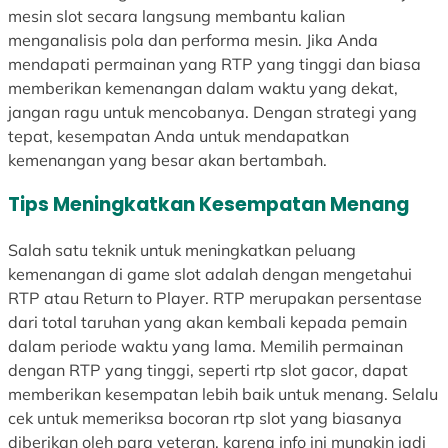
mesin slot secara langsung membantu kalian
menganalisis pola dan performa mesin. Jika Anda
mendapati permainan yang RTP yang tinggi dan biasa
memberikan kemenangan dalam waktu yang dekat,
jangan ragu untuk mencobanya. Dengan strategi yang
tepat, kesempatan Anda untuk mendapatkan
kemenangan yang besar akan bertambah.
Tips Meningkatkan Kesempatan Menang
Salah satu teknik untuk meningkatkan peluang
kemenangan di game slot adalah dengan mengetahui
RTP atau Return to Player. RTP merupakan persentase
dari total taruhan yang akan kembali kepada pemain
dalam periode waktu yang lama. Memilih permainan
dengan RTP yang tinggi, seperti rtp slot gacor, dapat
memberikan kesempatan lebih baik untuk menang. Selalu
cek untuk memeriksa bocoran rtp slot yang biasanya
diberikan oleh para veteran, karena info ini mungkin jadi