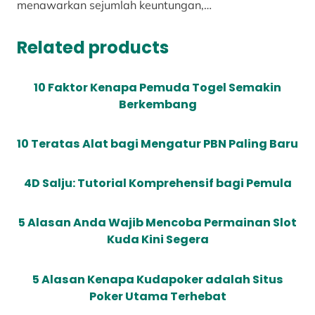
menawarkan sejumlah keuntungan,…
Related products
10 Faktor Kenapa Pemuda Togel Semakin
Berkembang
10 Teratas Alat bagi Mengatur PBN Paling Baru
4D Salju: Tutorial Komprehensif bagi Pemula
5 Alasan Anda Wajib Mencoba Permainan Slot
Kuda Kini Segera
5 Alasan Kenapa Kudapoker adalah Situs
Poker Utama Terhebat