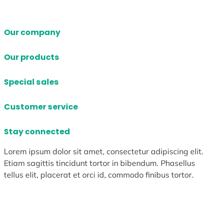
Our company
Our products
Special sales
Customer service
Stay connected
Lorem ipsum dolor sit amet, consectetur adipiscing elit.
Etiam sagittis tincidunt tortor in bibendum. Phasellus
tellus elit, placerat et orci id, commodo finibus tortor.