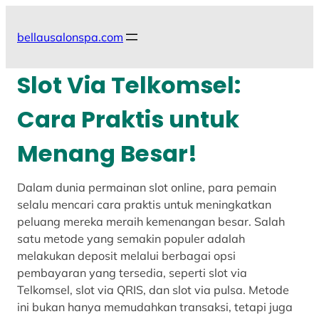
Skip
to
bellausalonspa.com
content
Slot Via Telkomsel:
Cara Praktis untuk
Menang Besar!
Dalam dunia permainan slot online, para pemain
selalu mencari cara praktis untuk meningkatkan
peluang mereka meraih kemenangan besar. Salah
satu metode yang semakin populer adalah
melakukan deposit melalui berbagai opsi
pembayaran yang tersedia, seperti slot via
Telkomsel, slot via QRIS, dan slot via pulsa. Metode
ini bukan hanya memudahkan transaksi, tetapi juga