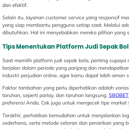
dan efektif.
Selain itu, layanan customer service yang responsif
yang siap membantu pengguna setiap saat. Melalui ada
dibutuhkan. Hal ini menyebabkan mereka pilihan yang 
Tips Menentukan Platform Judi Sepak Bo
Saat memilih platform judi sepak bola, penting supaya 
berjalan dalam periode yang panjang dan mendapatkan re
industri perjudian online, agar kamu dapat lebih aman 
Faktor tambahan yang perlu diperhatikan adalah varias
taruhan, seperti parlay, dan taruhan langsung.
SBOBET 
preferensi Anda. Cek juga untuk mengecek tipe market 
Terakhir, perhatikan kemudahan untuk menjalankan l
sederhana, serta metode setoran dan penarikan yang 