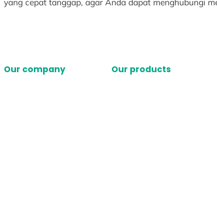
yang cepat tanggap, agar Anda dapat menghubungi mer
Our company
Our products