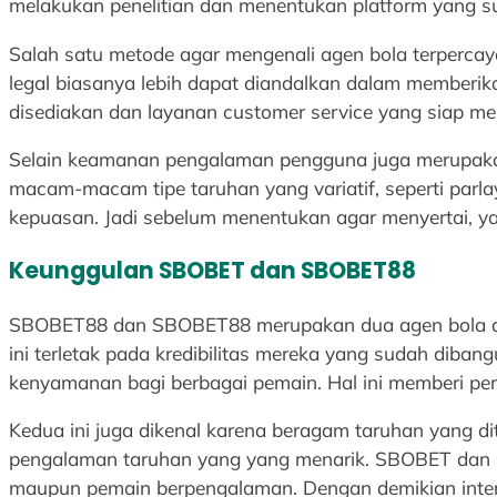
melakukan penelitian dan menentukan platform yang 
Salah satu metode agar mengenali agen bola terpercaya 
legal biasanya lebih dapat diandalkan dalam memberika
disediakan dan layanan customer service yang siap me
Selain keamanan pengalaman pengguna juga merupaka
macam-macam tipe taruhan yang variatif, seperti parl
kepuasan. Jadi sebelum menentukan agar menyertai, ya
Keunggulan SBOBET dan SBOBET88
SBOBET88 dan SBOBET88 merupakan dua agen bola dan te
ini terletak pada kredibilitas mereka yang sudah diban
kenyamanan bagi berbagai pemain. Hal ini memberi per
Kedua ini juga dikenal karena beragam taruhan yang di
pengalaman taruhan yang yang menarik. SBOBET dan S
maupun pemain berpengalaman. Dengan demikian inter