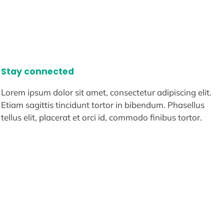
Stay connected
Lorem ipsum dolor sit amet, consectetur adipiscing elit.
Etiam sagittis tincidunt tortor in bibendum. Phasellus
tellus elit, placerat et orci id, commodo finibus tortor.