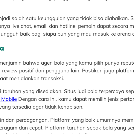
 menjadi salah satu keunggulan yang tidak bisa diabai
nya live chat, email, dan hotline, pemain dapat secar
sungguh baik bagi siapa pun yang mau masuk ke arena du
la
menjamin bahwa agen bola yang kamu pilih punya reputasi
view positif dari pengguna lain. Pastikan juga platform 
saat menjalankan transaksi.
i taruhan yang disediakan. Situs judi bola terpercaya s
Mobile
Dengan cara ini, kamu dapat memilih jenis perta
yang tersedia agar tidak kehabisan.
ogin dan perdagangan. Platform yang baik umumnya me
beragam dan cepat. Platform taruhan sepak bola yang 