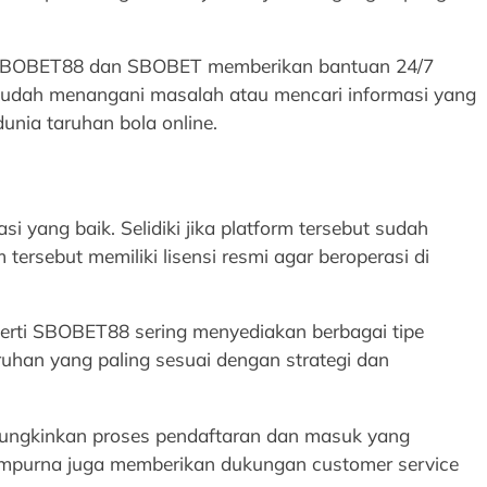
kan. SBOBET88 dan SBOBET memberikan bantuan 24/7
a mudah menangani masalah atau mencari informasi yang
nia taruhan bola online.
 yang baik. Selidiki jika platform tersebut sudah
tersebut memiliki lisensi resmi agar beroperasi di
eperti SBOBET88 sering menyediakan berbagai tipe
ruhan yang paling sesuai dengan strategi dan
mungkinkan proses pendaftaran dan masuk yang
sempurna juga memberikan dukungan customer service