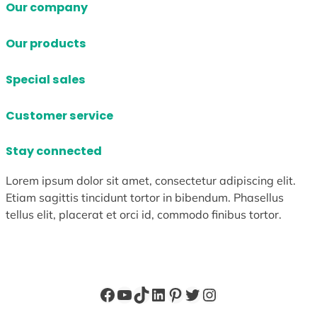
Our company
Our products
Special sales
Customer service
Stay connected
Lorem ipsum dolor sit amet, consectetur adipiscing elit.
Etiam sagittis tincidunt tortor in bibendum. Phasellus
tellus elit, placerat et orci id, commodo finibus tortor.
Facebook
YouTube
TikTok
LinkedIn
Pinterest
Twitter
Instagram