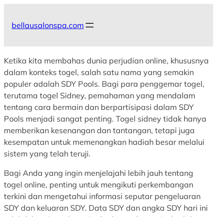
Skip
to
bellausalonspa.com
content
Ketika kita membahas dunia perjudian online, khususnya
dalam konteks togel, salah satu nama yang semakin
populer adalah SDY Pools. Bagi para penggemar togel,
terutama togel Sidney, pemahaman yang mendalam
tentang cara bermain dan berpartisipasi dalam SDY
Pools menjadi sangat penting. Togel sidney tidak hanya
memberikan kesenangan dan tantangan, tetapi juga
kesempatan untuk memenangkan hadiah besar melalui
sistem yang telah teruji.
Bagi Anda yang ingin menjelajahi lebih jauh tentang
togel online, penting untuk mengikuti perkembangan
terkini dan mengetahui informasi seputar pengeluaran
SDY dan keluaran SDY. Data SDY dan angka SDY hari ini