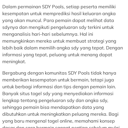
Dalam permainan SDY Pools, setiap peserta memiliki
kesempatan untuk memprediksi hasil keluaran angka
yang akan muncul. Para pemain dapat melihat data
sdynya dan mengikuti pengeluaran sdy terkini untuk
menganalisis hari-hari sebelumnya. Hal ini
memungkinkan mereka untuk membuat strategi yang
lebih baik dalam memilih angka sdy yang tepat. Dengan
informasi yang tepat, peluang untuk menang dapat
meningkat.
Bergabung dengan komunitas SDY Pools tidak hanya
memberikan kesempatan untuk bermain, tetapi juga
untuk berbagi informasi dan tips dengan pemain lain.
Banyak situs togel sdy yang menyediakan informasi
lengkap tentang pengeluaran sdy dan angka sdy,
sehingga pemain bisa mendapatkan data yang
dibutuhkan untuk meningkatkan peluang mereka. Bagi
yang baru mengenal togel online, memahami konsep
dasar dan cara bermain sangat penting sebelum mulai