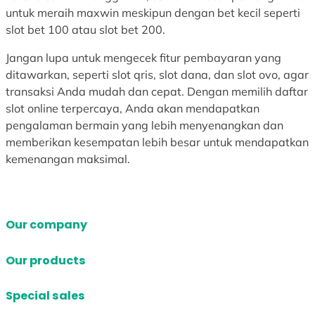
untuk meraih maxwin meskipun dengan bet kecil seperti
slot bet 100 atau slot bet 200.
Jangan lupa untuk mengecek fitur pembayaran yang
ditawarkan, seperti slot qris, slot dana, dan slot ovo, agar
transaksi Anda mudah dan cepat. Dengan memilih daftar
slot online terpercaya, Anda akan mendapatkan
pengalaman bermain yang lebih menyenangkan dan
memberikan kesempatan lebih besar untuk mendapatkan
kemenangan maksimal.
Our company
Our products
Special sales