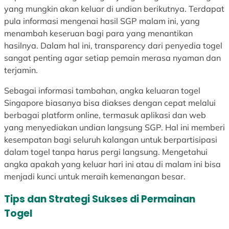
yang mungkin akan keluar di undian berikutnya. Terdapat
pula informasi mengenai hasil SGP malam ini, yang
menambah keseruan bagi para yang menantikan
hasilnya. Dalam hal ini, transparency dari penyedia togel
sangat penting agar setiap pemain merasa nyaman dan
terjamin.
Sebagai informasi tambahan, angka keluaran togel
Singapore biasanya bisa diakses dengan cepat melalui
berbagai platform online, termasuk aplikasi dan web
yang menyediakan undian langsung SGP. Hal ini memberi
kesempatan bagi seluruh kalangan untuk berpartisipasi
dalam togel tanpa harus pergi langsung. Mengetahui
angka apakah yang keluar hari ini atau di malam ini bisa
menjadi kunci untuk meraih kemenangan besar.
Tips dan Strategi Sukses di Permainan
Togel