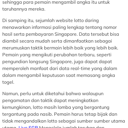
sehingga para pemain mengambil angka itu untuk
taruhannya mereka.
Di samping itu, sejumlah website lotto daring
menawarkan informasi paling lengkap tentang nomor
hasil serta pembayaran Singapore. Data tersebut bisa
diambil secara mudah serta dimanfaatkan sebagai
merumuskan taktik bermain lebih baik yang lebih baik.
Pemain yang mengikuti perubahan terbaru, seperti
pengundian langsung Singapore, juga dapat dapat
memperoleh manfaat dari data real-time yang dalam
dalam mengambil keputusan saat memasang angka
togel.
Namun, perlu untuk diketahui bahwa walaupun
pengamatan dan taktik dapat meningkatkan
kemungkinan, lotto masih lomba yang bergantung
tergantung pada nasib. Pemain harus tetap bijak dan
tidak mengandalkan lotto sebagai sumber sumber utama
utama.
Live SGP
Mengelola jumlah taruhan dan