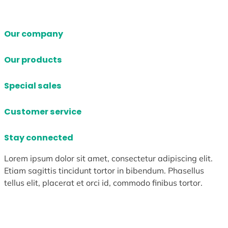
Our company
Our products
Special sales
Customer service
Stay connected
Lorem ipsum dolor sit amet, consectetur adipiscing elit.
Etiam sagittis tincidunt tortor in bibendum. Phasellus
tellus elit, placerat et orci id, commodo finibus tortor.