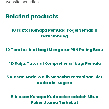
website perjudian…
Related products
10 Faktor Kenapa Pemuda Togel Semakin
Berkembang
10 Teratas Alat bagi Mengatur PBN Paling Baru
4D Salju: Tutorial Komprehensif bagi Pemula
5 Alasan Anda Wajib Mencoba Permainan Slot
Kuda Kini Segera
5 Alasan Kenapa Kudapoker adalah Situs
Poker Utama Terhebat