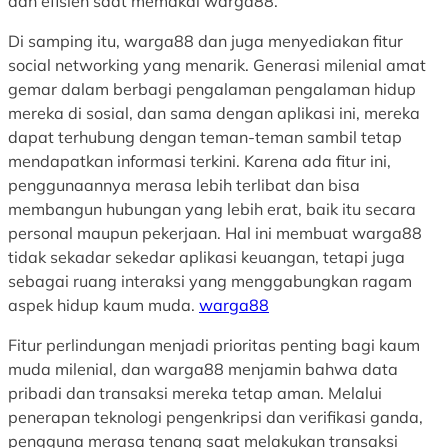
dan efisien saat memakai warga88.
Di samping itu, warga88 dan juga menyediakan fitur
social networking yang menarik. Generasi milenial amat
gemar dalam berbagi pengalaman pengalaman hidup
mereka di sosial, dan sama dengan aplikasi ini, mereka
dapat terhubung dengan teman-teman sambil tetap
mendapatkan informasi terkini. Karena ada fitur ini,
penggunaannya merasa lebih terlibat dan bisa
membangun hubungan yang lebih erat, baik itu secara
personal maupun pekerjaan. Hal ini membuat warga88
tidak sekadar sekedar aplikasi keuangan, tetapi juga
sebagai ruang interaksi yang menggabungkan ragam
aspek hidup kaum muda.
warga88
Fitur perlindungan menjadi prioritas penting bagi kaum
muda milenial, dan warga88 menjamin bahwa data
pribadi dan transaksi mereka tetap aman. Melalui
penerapan teknologi pengenkripsi dan verifikasi ganda,
pengguna merasa tenang saat melakukan transaksi