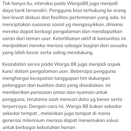
Tak hanya itu, interaksi pada Warga88 juga menjadi
daya tarik tersendiri. Pengguna bisa terhubung ke orang
lain lewat diskusi dan fasilitas pertemanan yang ada. Ini
menciptakan suasana sosial yg mengasyikkan, dimana
mereka dapat berbagi pengalaman dan mendapatkan
saran dari teman user. Keterlibatan aktif di komunitas ini
menjadikan mereka merasa sebagai bagian dari sesuatu
yang lebih besar serta saling mendukung.
Keandalan servis pada Warga 88 juga menjadi aspek
kunci dalam pengalaman user. Beberapa pengguna
menghargai kecepatan tanggapan tim dukungan
pelanggan dan kualitas data yang disediakan. Ini
memberikan perasaan aman dan nyaman untuk
pengguna, terutama saat mencari data yg benar serta
terpercaya. Dengan cara ini, Warga 88 bukan sekadar
sekedar tempat , melainkan juga tempat di mana
generasi milennium merasa dapat menemukan solusi
untuk berbagai kebutuhan harian.