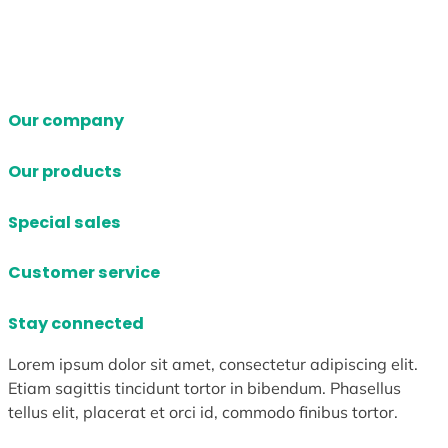
Our company
Our products
Special sales
Customer service
Stay connected
Lorem ipsum dolor sit amet, consectetur adipiscing elit.
Etiam sagittis tincidunt tortor in bibendum. Phasellus
tellus elit, placerat et orci id, commodo finibus tortor.