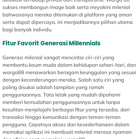
sukses membangun image baik serta meyakini milenial
bahwasanya mereka ditemukan di platform yang aman
serta dapat dipercaya, ini menjadikannya pilihan utama
bagi banyak individu.
Fitur Favorit Generasi Millennials
Generasi milenial sangat mencintai ciri-ciri yang
membantu kaum muda dalam kehidupan sehari-hari, dan
warga88 menawarkan beragam keunggulan yang sesuai
dengan kecenderungan mereka. Salah satu ciri yang
paling disukai adalah tampilan yang ramah
penggunaannya. Tata letak yang mudah dipahami
memberi kemudahan penggunaannya untuk tanpa
kesulitan menjelajahi berbagai fitur yang tersedia, dari
transaksi hingga komunikasi dengan teman-teman
pengguna. Cepatnya akses dan kesederhanaan dalam
memakai aplikasi ini membuat milenial merasa nyaman