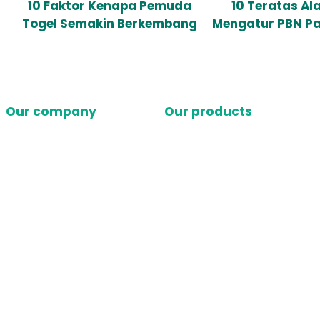
10 Faktor Kenapa Pemuda
10 Teratas Al
Togel Semakin Berkembang
Mengatur PBN Pa
Our company
Our products