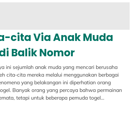
a-cita Via Anak Muda
 di Balik Nomor
a ini sejumlah anak muda yang mencari berusaha
 cita-cita mereka melalui menggunakan berbagai
enomena yang belakangan ini diperhatian orang
togel. Banyak orang yang percaya bahwa permainan
emata, tetapi untuk beberapa pemuda togel…