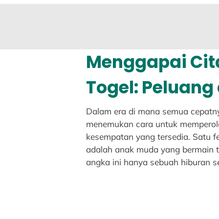
Menggapai Cit
Togel: Peluang
Dalam era di mana semua cepatny
menemukan cara untuk memperoleh
kesempatan yang tersedia. Satu f
adalah anak muda yang bermain 
angka ini hanya sebuah hiburan s