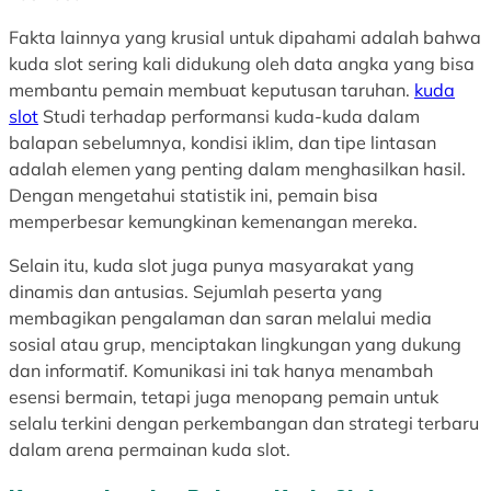
Fakta lainnya yang krusial untuk dipahami adalah bahwa
kuda slot sering kali didukung oleh data angka yang bisa
membantu pemain membuat keputusan taruhan.
kuda
slot
Studi terhadap performansi kuda-kuda dalam
balapan sebelumnya, kondisi iklim, dan tipe lintasan
adalah elemen yang penting dalam menghasilkan hasil.
Dengan mengetahui statistik ini, pemain bisa
memperbesar kemungkinan kemenangan mereka.
Selain itu, kuda slot juga punya masyarakat yang
dinamis dan antusias. Sejumlah peserta yang
membagikan pengalaman dan saran melalui media
sosial atau grup, menciptakan lingkungan yang dukung
dan informatif. Komunikasi ini tak hanya menambah
esensi bermain, tetapi juga menopang pemain untuk
selalu terkini dengan perkembangan dan strategi terbaru
dalam arena permainan kuda slot.