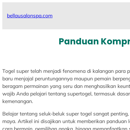
Skip
to
bellausalonspa.com
content
Panduan Kompre
Togel super telah menjadi fenomena di kalangan para 
baru menjajal peruntungannya maupun pemain berpenga
beragam permainan yang seru dan menghasilkan keun
wajib Anda pelajari tentang supertogel, termasuk das
kemenangan.
Belajar tentang seluk-beluk super togel sangat penting
maya. Artikel ini disajikan untuk memberikan panduan
cara bermain, pemilihan angka, hingga memanfaatkan