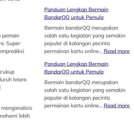
P
Panduan Lengkap Bermain
a
BandarQQ untuk Pemula
n
d
Bermain bandarQQ merupakan
u
a pemain
salah satu kegiatan yang semakin
a
e. Super
populer di kalangan pecinta
n
:
emprediksi
permainan kartu online…
Read more
L
P
Panduan Lengkap Bermain
e
a
 cukup
BandarQQ untuk Pemula
n
n
uruh lotere.
g
d
Bermain bandarQQ merupakan
i
k
u
salah satu kegiatan yang semakin
a
a
populer di kalangan pecinta
p
n
:
permainan kartu online…
Read more
 menganalisis
B
L
P
emahami lebih
e
e
a
r
n
n