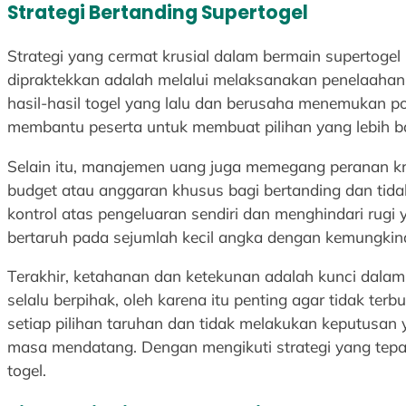
Strategi Bertanding Supertogel
Strategi yang cermat krusial dalam bermain supertoge
dipraktekkan adalah melalui melaksanakan penelaaha
hasil-hasil togel yang lalu dan berusaha menemukan pol
membantu peserta untuk membuat pilihan yang lebih b
Selain itu, manajemen uang juga memegang peranan kr
budget atau anggaran khusus bagi bertanding dan tidak
kontrol atas pengeluaran sendiri dan menghindari rugi 
bertaruh pada sejumlah kecil angka dengan kemungkina
Terakhir, ketahanan dan ketekunan adalah kunci dala
selalu berpihak, oleh karena itu penting agar tidak t
setiap pilihan taruhan dan tidak melakukan keputusan 
masa mendatang. Dengan mengikuti strategi yang tepat,
togel.