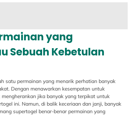
ermainan yang
u Sebuah Kebetulan
lah satu permainan yang menarik perhatian banyak
rakat. Dengan menawarkan kesempatan untuk
 mengherankan jika banyak yang terpikat untuk
ogel ini. Namun, di balik keceriaan dan janji, banyak
ang supertogel benar-benar permainan yang