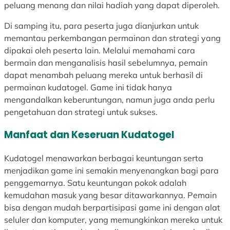
peluang menang dan nilai hadiah yang dapat diperoleh.
Di samping itu, para peserta juga dianjurkan untuk
memantau perkembangan permainan dan strategi yang
dipakai oleh peserta lain. Melalui memahami cara
bermain dan menganalisis hasil sebelumnya, pemain
dapat menambah peluang mereka untuk berhasil di
permainan kudatogel. Game ini tidak hanya
mengandalkan keberuntungan, namun juga anda perlu
pengetahuan dan strategi untuk sukses.
Manfaat dan Keseruan Kudatogel
Kudatogel menawarkan berbagai keuntungan serta
menjadikan game ini semakin menyenangkan bagi para
penggemarnya. Satu keuntungan pokok adalah
kemudahan masuk yang besar ditawarkannya. Pemain
bisa dengan mudah berpartisipasi game ini dengan alat
seluler dan komputer, yang memungkinkan mereka untuk