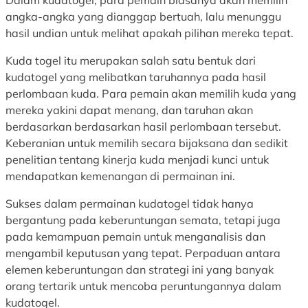
angka-angka yang dianggap bertuah, lalu menunggu
hasil undian untuk melihat apakah pilihan mereka tepat.
Kuda togel itu merupakan salah satu bentuk dari
kudatogel yang melibatkan taruhannya pada hasil
perlombaan kuda. Para pemain akan memilih kuda yang
mereka yakini dapat menang, dan taruhan akan
berdasarkan berdasarkan hasil perlombaan tersebut.
Keberanian untuk memilih secara bijaksana dan sedikit
penelitian tentang kinerja kuda menjadi kunci untuk
mendapatkan kemenangan di permainan ini.
Sukses dalam permainan kudatogel tidak hanya
bergantung pada keberuntungan semata, tetapi juga
pada kemampuan pemain untuk menganalisis dan
mengambil keputusan yang tepat. Perpaduan antara
elemen keberuntungan dan strategi ini yang banyak
orang tertarik untuk mencoba peruntungannya dalam
kudatogel.