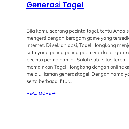
Generasi Togel
Bila kamu seorang pecinta togel, tentu Anda 
mengerti dengan beragam game yang tersedi
internet. Di sekian opsi, Togel Hongkong menj
satu yang paling paling populer di kalangan 
pecinta permainan ini. Salah satu situs terbai
memainkan Togel Hongkong dengan online a
melalui laman generasitogel. Dengan nama y
serta berbagai fitur…
READ MORE
→