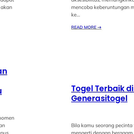
a akan
mencoba keberuntungan me
ke…
READ MORE
→
an
Togel Terbaik d
u
Generasitogel
 momen
gan
Bila kamu seorang pecinta 
mpus
mengerti dengan beragam 