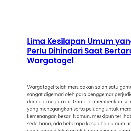
Lima Kesilapan Umum yan
Perlu Dihindari Saat Berta
Wargatogel
Wargatogel telah merupakan salah satu gam
sangat digemari oleh para penggemar perjud
daring di negara ini. Game ini memberikan sen
yang menegangkan serta peluang untuk mera
kemenangan besar. Namun, meskipun terliha
sederhana, ada beberapa kesalahan umum 
yang kerap dilakukan oleh para pemain, yang