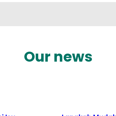
Our news