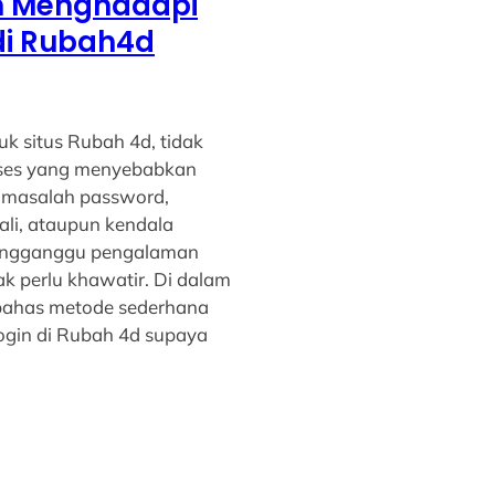
h Menghadapi
di Rubah4d
 situs Rubah 4d, tidak
kses yang menyebabkan
u masalah password,
ali, ataupun kendala
a mengganggu pengalaman
ak perlu khawatir. Di dalam
mbahas metode sederhana
ogin di Rubah 4d supaya