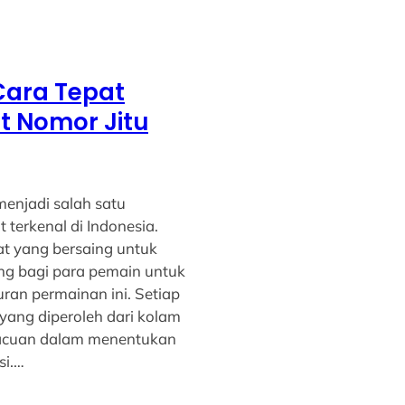
Cara Tepat
 Nomor Jitu
menjadi salah satu
 terkenal di Indonesia.
 yang bersaing untuk
ing bagi para pemain untuk
ran permainan ini. Setiap
 yang diperoleh dari kolam
acuan dalam menentukan
si.…