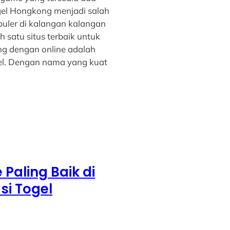
Togel Hongkong menjadi salah
puler di kalangan kalangan
h satu situs terbaik untuk
g dengan online adalah
el. Dengan nama yang kuat
 Paling Baik di
si Togel