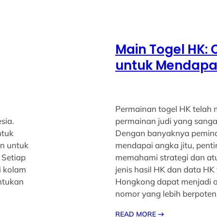
Main Togel HK: 
untuk Mendapat
Permainan togel HK telah 
sia.
permainan judi yang sangat
ntuk
Dengan banyaknya peminat
in untuk
mendapai angka jitu, pent
 Setiap
memahami strategi dan atu
i kolam
jenis hasil HK dan data HK
ntukan
Hongkong dapat menjadi 
nomor yang lebih berpoten
READ MORE
→