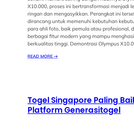
X10.000, proses ini bertransformasi menjadi l
ringan dan mengasyikkan. Perangkat ini terse
dirancang untuk memenuhi kebutuhan kebut
para ahli foto, baik pemula atau profesional,
berbagai fitur modern yang mampu menghasi
berkualitas tinggi. Demontrasi Olympus X10.
READ MORE
→
Togel Singapore Paling Baik
Platform Generasitogel