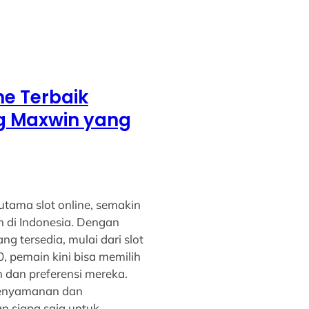
ne Terbaik
g Maxwin yang
rutama slot online, semakin
n di Indonesia. Dengan
g tersedia, mulai dari slot
00, pemain kini bisa memilih
dan preferensi mereka.
kenyamanan dan
n siapa saja untuk